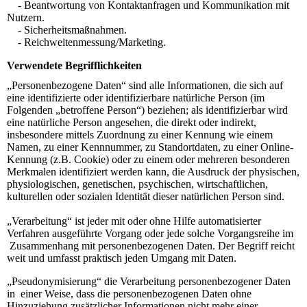
- Beantwortung von Kontaktanfragen und Kommunikation mit
Nutzern.
- Sicherheitsmaßnahmen.
- Reichweitenmessung/Marketing.
Verwendete Begrifflichkeiten
„Personenbezogene Daten“ sind alle Informationen, die sich auf
eine identifizierte oder identifizierbare natürliche Person (im
Folgenden „betroffene Person“) beziehen; als identifizierbar wird
eine natürliche Person angesehen, die direkt oder indirekt,
insbesondere mittels Zuordnung zu einer Kennung wie einem
Namen, zu einer Kennnummer, zu Standortdaten, zu einer Online-
Kennung (z.B. Cookie) oder zu einem oder mehreren besonderen
Merkmalen identifiziert werden kann, die Ausdruck der physischen,
physiologischen, genetischen, psychischen, wirtschaftlichen,
kulturellen oder sozialen Identität dieser natürlichen Person sind.
„Verarbeitung“ ist jeder mit oder ohne Hilfe automatisierter
Verfahren ausgeführte Vorgang oder jede solche Vorgangsreihe im
Zusammenhang mit personenbezogenen Daten. Der Begriff reicht
weit und umfasst praktisch jeden Umgang mit Daten.
„Pseudonymisierung“ die Verarbeitung personenbezogener Daten
in einer Weise, dass die personenbezogenen Daten ohne
Hinzuziehung zusätzlicher Informationen nicht mehr einer