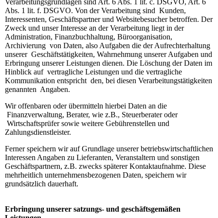
Verarbeitungsgrundlagen sind Art. 6 Abs. 1 lit. c. DSGVO, Art. 6
Abs. 1 lit. f. DSGVO. Von der Verarbeitung sind Kunden,
Interessenten, Geschäftspartner und Websitebesucher betroffen. Der
Zweck und unser Interesse an der Verarbeitung liegt in der
Administration, Finanzbuchhaltung, Büroorganisation,
Archivierung von Daten, also Aufgaben die der Aufrechterhaltung
unserer Geschäftstätigkeiten, Wahrnehmung unserer Aufgaben und
Erbringung unserer Leistungen dienen. Die Löschung der Daten im
Hinblick auf vertragliche Leistungen und die vertragliche
Kommunikation entspricht den, bei diesen Verarbeitungstätigkeiten
genannten Angaben.
Wir offenbaren oder übermitteln hierbei Daten an die
Finanzverwaltung, Berater, wie z.B., Steuerberater oder
Wirtschaftsprüfer sowie weitere Gebührenstellen und
Zahlungsdienstleister.
Ferner speichern wir auf Grundlage unserer betriebswirtschaftlichen
Interessen Angaben zu Lieferanten, Veranstaltern und sonstigen
Geschäftspartnern, z.B. zwecks späterer Kontaktaufnahme. Diese
mehrheitlich unternehmensbezogenen Daten, speichern wir
grundsätzlich dauerhaft.
Erbringung unserer satzungs- und geschäftsgemäßen
Leistungen