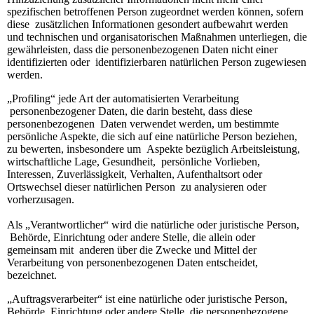
spezifischen betroffenen Person zugeordnet werden können, sofern
diese zusätzlichen Informationen gesondert aufbewahrt werden
und technischen und organisatorischen Maßnahmen unterliegen, die
gewährleisten, dass die personenbezogenen Daten nicht einer
identifizierten oder identifizierbaren natürlichen Person zugewiesen
werden.
„Profiling“ jede Art der automatisierten Verarbeitung
personenbezogener Daten, die darin besteht, dass diese
personenbezogenen Daten verwendet werden, um bestimmte
persönliche Aspekte, die sich auf eine natürliche Person beziehen,
zu bewerten, insbesondere um Aspekte bezüglich Arbeitsleistung,
wirtschaftliche Lage, Gesundheit, persönliche Vorlieben,
Interessen, Zuverlässigkeit, Verhalten, Aufenthaltsort oder
Ortswechsel dieser natürlichen Person zu analysieren oder
vorherzusagen.
Als „Verantwortlicher“ wird die natürliche oder juristische Person,
Behörde, Einrichtung oder andere Stelle, die allein oder
gemeinsam mit anderen über die Zwecke und Mittel der
Verarbeitung von personenbezogenen Daten entscheidet,
bezeichnet.
„Auftragsverarbeiter“ ist eine natürliche oder juristische Person,
Behörde, Einrichtung oder andere Stelle, die personenbezogene