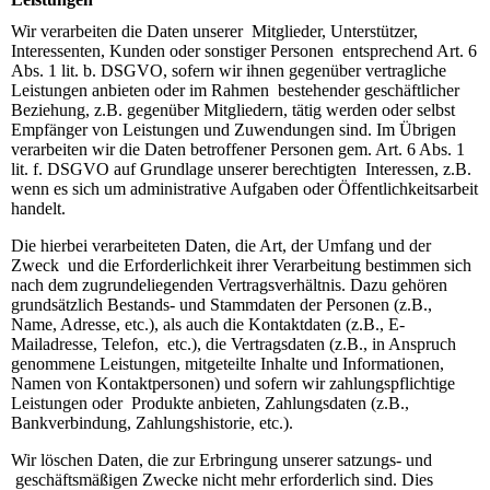
Wir verarbeiten die Daten unserer Mitglieder, Unterstützer,
Interessenten, Kunden oder sonstiger Personen entsprechend Art. 6
Abs. 1 lit. b. DSGVO, sofern wir ihnen gegenüber vertragliche
Leistungen anbieten oder im Rahmen bestehender geschäftlicher
Beziehung, z.B. gegenüber Mitgliedern, tätig werden oder selbst
Empfänger von Leistungen und Zuwendungen sind. Im Übrigen
verarbeiten wir die Daten betroffener Personen gem. Art. 6 Abs. 1
lit. f. DSGVO auf Grundlage unserer berechtigten Interessen, z.B.
wenn es sich um administrative Aufgaben oder Öffentlichkeitsarbeit
handelt.
Die hierbei verarbeiteten Daten, die Art, der Umfang und der
Zweck und die Erforderlichkeit ihrer Verarbeitung bestimmen sich
nach dem zugrundeliegenden Vertragsverhältnis. Dazu gehören
grundsätzlich Bestands- und Stammdaten der Personen (z.B.,
Name, Adresse, etc.), als auch die Kontaktdaten (z.B., E-
Mailadresse, Telefon, etc.), die Vertragsdaten (z.B., in Anspruch
genommene Leistungen, mitgeteilte Inhalte und Informationen,
Namen von Kontaktpersonen) und sofern wir zahlungspflichtige
Leistungen oder Produkte anbieten, Zahlungsdaten (z.B.,
Bankverbindung, Zahlungshistorie, etc.).
Wir löschen Daten, die zur Erbringung unserer satzungs- und
geschäftsmäßigen Zwecke nicht mehr erforderlich sind. Dies