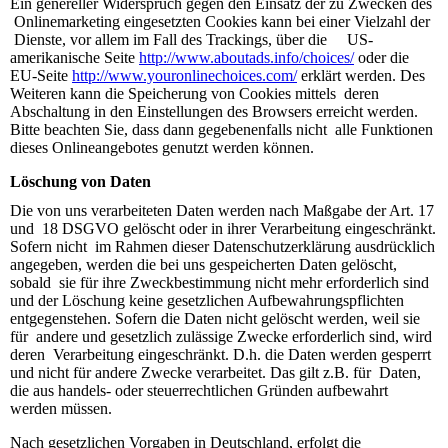
Ein genereller Widerspruch gegen den Einsatz der zu Zwecken des
Onlinemarketing eingesetzten Cookies kann bei einer Vielzahl der
Dienste, vor allem im Fall des Trackings, über die US-
amerikanische Seite
http://www.aboutads.info/choices/
oder die
EU-Seite
http://www.youronlinechoices.com/
erklärt werden. Des
Weiteren kann die Speicherung von Cookies mittels deren
Abschaltung in den Einstellungen des Browsers erreicht werden.
Bitte beachten Sie, dass dann gegebenenfalls nicht alle Funktionen
dieses Onlineangebotes genutzt werden können.
Löschung von Daten
Die von uns verarbeiteten Daten werden nach Maßgabe der Art. 17
und 18 DSGVO gelöscht oder in ihrer Verarbeitung eingeschränkt.
Sofern nicht im Rahmen dieser Datenschutzerklärung ausdrücklich
angegeben, werden die bei uns gespeicherten Daten gelöscht,
sobald sie für ihre Zweckbestimmung nicht mehr erforderlich sind
und der Löschung keine gesetzlichen Aufbewahrungspflichten
entgegenstehen. Sofern die Daten nicht gelöscht werden, weil sie
für andere und gesetzlich zulässige Zwecke erforderlich sind, wird
deren Verarbeitung eingeschränkt. D.h. die Daten werden gesperrt
und nicht für andere Zwecke verarbeitet. Das gilt z.B. für Daten,
die aus handels- oder steuerrechtlichen Gründen aufbewahrt
werden müssen.
Nach gesetzlichen Vorgaben in Deutschland, erfolgt die