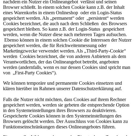
nachdem ein Nutzer ein Onlineangebot verlässt und seinen
Browser schließt. In einem solchen Cookie kann z.B. der Inhalt
eines Warenkorbs in einem Onlineshop oder ein Login-Status
gespeichert werden. Als „permanent“ oder „persistent“ werden
Cookies bezeichnet, die auch nach dem Schließen des Browsers
gespeichert bleiben. So kann z.B. der Login-Status gespeichert
werden, wenn die Nutzer diese nach mehreren Tagen aufsuchen.
Ebenso können in einem solchen Cookie die Interessen der Nutzer
gespeichert werden, die für Reichweitenmessung oder
Marketingzwecke verwendet werden. Als „Third-Party-Cookie“
werden Cookies bezeichnet, die von anderen Anbietern als dem
Verantwortlichen, der das Onlineangebot betreibt, angeboten
werden (andernfalls, wenn es nur dessen Cookies sind spricht man
von „First-Party Cookies“).
Wir können temporäre und permanente Cookies einsetzen und
klären hierüber im Rahmen unserer Datenschutzerklärung auf.
Falls die Nutzer nicht möchten, dass Cookies auf ihrem Rechner
gespeichert werden, werden sie gebeten die entsprechende Option
in den Systemeinstellungen ihres Browsers zu deaktivieren.
Gespeicherte Cookies können in den Systemeinstellungen des
Browsers gelöscht werden. Der Ausschluss von Cookies kann zu
Funktionseinschränkungen dieses Onlineangebotes führen.