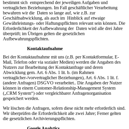
bestimmt sich entsprechend der jeweiligen Aufgaben und
vertraglichen Beziehungen. Im Fall geschäftlicher Verarbeitung
bewahren wir die Daten so lange auf, wie z.B. zur
Geschäftsabwicklung, als auch im Hinblick auf etwaige
Gewährleistungs- oder Haftungspflichten relevant sein können. Die
Erforderlichkeit der Aufbewahrung der Daten wird alle drei Jahre
überprüft; im Übrigen gelten die gesetzlichen
Aufbewahrungspflichten.
Kontaktaufnahme
Bei der Kontaktaufnahme mit uns (z.B. per Kontaktformular, E-
Mail, Telefon oder via sozialer Medien) werden die Angaben des
Nutzers zur Bearbeitung der Kontaktanfrage und deren
Abwicklung gem. Art. 6 Abs. 1 lit. b. (im Rahmen
vertraglicher-/vorvertraglicher Beziehungen), Art. 6 Abs. 1 lit. f.
(andere Anfragen) DSGVO verarbeitet.. Die Angaben der Nutzer
können in einem Customer-Relationship-Management System
(„CRM System“) oder vergleichbarer Anfragenorganisation
gespeichert werden.
Wir löschen die Anfragen, sofern diese nicht mehr erforderlich sind.
Wir überprüfen die Erforderlichkeit alle zwei Jahre; Ferner gelten
die gesetzlichen Archivierungspflichten.
Google Analytics