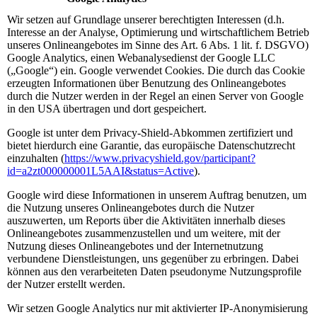
Wir setzen auf Grundlage unserer berechtigten Interessen (d.h.
Interesse an der Analyse, Optimierung und wirtschaftlichem Betrieb
unseres Onlineangebotes im Sinne des Art. 6 Abs. 1 lit. f. DSGVO)
Google Analytics, einen Webanalysedienst der Google LLC
(„Google“) ein. Google verwendet Cookies. Die durch das Cookie
erzeugten Informationen über Benutzung des Onlineangebotes
durch die Nutzer werden in der Regel an einen Server von Google
in den USA übertragen und dort gespeichert.
Google ist unter dem Privacy-Shield-Abkommen zertifiziert und
bietet hierdurch eine Garantie, das europäische Datenschutzrecht
einzuhalten (
https://www.privacyshield.gov/participant?
id=a2zt000000001L5AAI&status=Active
).
Google wird diese Informationen in unserem Auftrag benutzen, um
die Nutzung unseres Onlineangebotes durch die Nutzer
auszuwerten, um Reports über die Aktivitäten innerhalb dieses
Onlineangebotes zusammenzustellen und um weitere, mit der
Nutzung dieses Onlineangebotes und der Internetnutzung
verbundene Dienstleistungen, uns gegenüber zu erbringen. Dabei
können aus den verarbeiteten Daten pseudonyme Nutzungsprofile
der Nutzer erstellt werden.
Wir setzen Google Analytics nur mit aktivierter IP-Anonymisierung