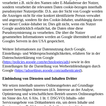
verarbeitet z.B. nicht den Namen oder E-Mailadresse der Nutzer,
sondern verarbeitet die relevanten Daten cookie-bezogen innerhalb
pseudonymer Nutzerprofile. D.h. aus der Sicht von Google werden
die Anzeigen nicht für eine konkret identifizierte Person verwaltet
und angezeigt, sondern für den Cookie-Inhaber, unabhängig davon
wer dieser Cookie-Inhaber ist. Dies gilt nicht, wenn ein Nutzer
Google ausdrücklich erlaubt hat, die Daten ohne diese
Pseudonymisierung zu verarbeiten. Die über die Nutzer
gesammelten Informationen werden an Google übermittelt und auf
Googles Servern in den USA gespeichert.
Weitere Informationen zur Datennutzung durch Google,
Einstellungs- und Widerspruchsmöglichkeiten, erfahren Sie in der
Datenschutzerklärung von Google
(
https://policies.google.com/technologies/ads
) sowie in den
Einstellungen für die Darstellung von Werbeeinblendungen durch
Google
(https://adssettings.google.com/authenticated
).
Einbindung von Diensten und Inhalten Dritter
Wir setzen innerhalb unseres Onlineangebotes auf Grundlage
unserer berechtigten Interessen (d.h. Interesse an der Analyse,
Optimierung und wirtschaftlichem Betrieb unseres Onlineangebotes
im Sinne des Art. 6 Abs. 1 lit. f. DSGVO) Inhalts- oder
Serviceangebote von Drittanbietern ein, um deren Inhalte und