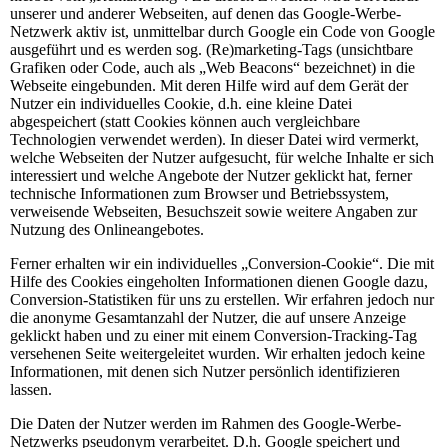
unserer und anderer Webseiten, auf denen das Google-Werbe-
Netzwerk aktiv ist, unmittelbar durch Google ein Code von Google
ausgeführt und es werden sog. (Re)marketing-Tags (unsichtbare
Grafiken oder Code, auch als „Web Beacons“ bezeichnet) in die
Webseite eingebunden. Mit deren Hilfe wird auf dem Gerät der
Nutzer ein individuelles Cookie, d.h. eine kleine Datei
abgespeichert (statt Cookies können auch vergleichbare
Technologien verwendet werden). In dieser Datei wird vermerkt,
welche Webseiten der Nutzer aufgesucht, für welche Inhalte er sich
interessiert und welche Angebote der Nutzer geklickt hat, ferner
technische Informationen zum Browser und Betriebssystem,
verweisende Webseiten, Besuchszeit sowie weitere Angaben zur
Nutzung des Onlineangebotes.
Ferner erhalten wir ein individuelles „Conversion-Cookie“. Die mit
Hilfe des Cookies eingeholten Informationen dienen Google dazu,
Conversion-Statistiken für uns zu erstellen. Wir erfahren jedoch nur
die anonyme Gesamtanzahl der Nutzer, die auf unsere Anzeige
geklickt haben und zu einer mit einem Conversion-Tracking-Tag
versehenen Seite weitergeleitet wurden. Wir erhalten jedoch keine
Informationen, mit denen sich Nutzer persönlich identifizieren
lassen.
Die Daten der Nutzer werden im Rahmen des Google-Werbe-
Netzwerks pseudonym verarbeitet. D.h. Google speichert und