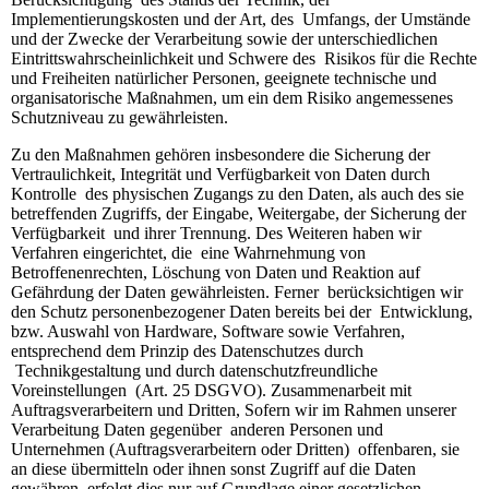
Implementierungskosten und der Art, des Umfangs, der Umstände
und der Zwecke der Verarbeitung sowie der unterschiedlichen
Eintrittswahrscheinlichkeit und Schwere des Risikos für die Rechte
und Freiheiten natürlicher Personen, geeignete technische und
organisatorische Maßnahmen, um ein dem Risiko angemessenes
Schutzniveau zu gewährleisten.
Zu den Maßnahmen gehören insbesondere die Sicherung der
Vertraulichkeit, Integrität und Verfügbarkeit von Daten durch
Kontrolle des physischen Zugangs zu den Daten, als auch des sie
betreffenden Zugriffs, der Eingabe, Weitergabe, der Sicherung der
Verfügbarkeit und ihrer Trennung. Des Weiteren haben wir
Verfahren eingerichtet, die eine Wahrnehmung von
Betroffenenrechten, Löschung von Daten und Reaktion auf
Gefährdung der Daten gewährleisten. Ferner berücksichtigen wir
den Schutz personenbezogener Daten bereits bei der Entwicklung,
bzw. Auswahl von Hardware, Software sowie Verfahren,
entsprechend dem Prinzip des Datenschutzes durch
Technikgestaltung und durch datenschutzfreundliche
Voreinstellungen (Art. 25 DSGVO). Zusammenarbeit mit
Auftragsverarbeitern und Dritten, Sofern wir im Rahmen unserer
Verarbeitung Daten gegenüber anderen Personen und
Unternehmen (Auftragsverarbeitern oder Dritten) offenbaren, sie
an diese übermitteln oder ihnen sonst Zugriff auf die Daten
gewähren, erfolgt dies nur auf Grundlage einer gesetzlichen