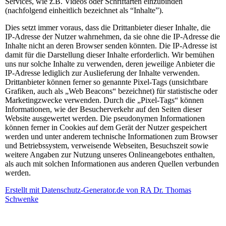
Services, wie z.B. Videos oder Schriftarten einzubinden
(nachfolgend einheitlich bezeichnet als “Inhalte”).
Dies setzt immer voraus, dass die Drittanbieter dieser Inhalte, die
IP-Adresse der Nutzer wahrnehmen, da sie ohne die IP-Adresse die
Inhalte nicht an deren Browser senden könnten. Die IP-Adresse ist
damit für die Darstellung dieser Inhalte erforderlich. Wir bemühen
uns nur solche Inhalte zu verwenden, deren jeweilige Anbieter die
IP-Adresse lediglich zur Auslieferung der Inhalte verwenden.
Drittanbieter können ferner so genannte Pixel-Tags (unsichtbare
Grafiken, auch als „Web Beacons“ bezeichnet) für statistische oder
Marketingzwecke verwenden. Durch die „Pixel-Tags“ können
Informationen, wie der Besucherverkehr auf den Seiten dieser
Website ausgewertet werden. Die pseudonymen Informationen
können ferner in Cookies auf dem Gerät der Nutzer gespeichert
werden und unter anderem technische Informationen zum Browser
und Betriebssystem, verweisende Webseiten, Besuchszeit sowie
weitere Angaben zur Nutzung unseres Onlineangebotes enthalten,
als auch mit solchen Informationen aus anderen Quellen verbunden
werden.
Erstellt mit Datenschutz-Generator.de von RA Dr. Thomas
Schwenke