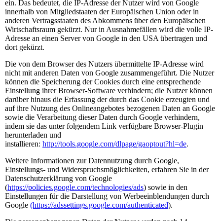
ein. Das bedeutet, die IP-Adresse der Nutzer wird von Google
innerhalb von Mitgliedstaaten der Europäischen Union oder in
anderen Vertragsstaaten des Abkommens über den Europäischen
Wirtschaftsraum gekürzt. Nur in Ausnahmefällen wird die volle IP-
Adresse an einen Server von Google in den USA übertragen und
dort gekürzt.
Die von dem Browser des Nutzers übermittelte IP-Adresse wird
nicht mit anderen Daten von Google zusammengeführt. Die Nutzer
können die Speicherung der Cookies durch eine entsprechende
Einstellung ihrer Browser-Software verhindern; die Nutzer können
darüber hinaus die Erfassung der durch das Cookie erzeugten und
auf ihre Nutzung des Onlineangebotes bezogenen Daten an Google
sowie die Verarbeitung dieser Daten durch Google verhindern,
indem sie das unter folgendem Link verfügbare Browser-Plugin
herunterladen und
installieren:
http://tools.google.com/dlpage/gaoptout?hl=de
.
Weitere Informationen zur Datennutzung durch Google,
Einstellungs- und Widerspruchsmöglichkeiten, erfahren Sie in der
Datenschutzerklärung von Google
(
https://policies.google.com/technologies/ads
) sowie in den
Einstellungen für die Darstellung von Werbeeinblendungen durch
Google
(https://adssettings.google.com/authenticated
).