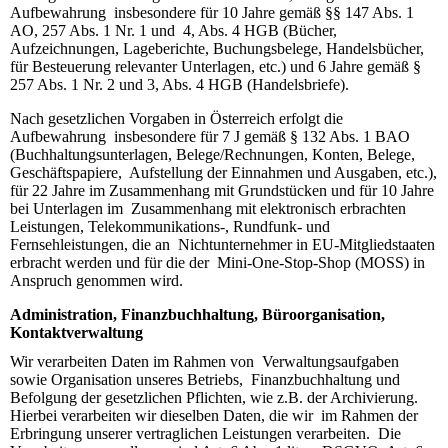
Aufbewahrung insbesondere für 10 Jahre gemäß §§ 147 Abs. 1
AO, 257 Abs. 1 Nr. 1 und 4, Abs. 4 HGB (Bücher,
Aufzeichnungen, Lageberichte, Buchungsbelege, Handelsbücher,
für Besteuerung relevanter Unterlagen, etc.) und 6 Jahre gemäß §
257 Abs. 1 Nr. 2 und 3, Abs. 4 HGB (Handelsbriefe).
Nach gesetzlichen Vorgaben in Österreich erfolgt die
Aufbewahrung insbesondere für 7 J gemäß § 132 Abs. 1 BAO
(Buchhaltungsunterlagen, Belege/Rechnungen, Konten, Belege,
Geschäftspapiere, Aufstellung der Einnahmen und Ausgaben, etc.),
für 22 Jahre im Zusammenhang mit Grundstücken und für 10 Jahre
bei Unterlagen im Zusammenhang mit elektronisch erbrachten
Leistungen, Telekommunikations-, Rundfunk- und
Fernsehleistungen, die an Nichtunternehmer in EU-Mitgliedstaaten
erbracht werden und für die der Mini-One-Stop-Shop (MOSS) in
Anspruch genommen wird.
Administration, Finanzbuchhaltung, Büroorganisation,
Kontaktverwaltung
Wir verarbeiten Daten im Rahmen von Verwaltungsaufgaben
sowie Organisation unseres Betriebs, Finanzbuchhaltung und
Befolgung der gesetzlichen Pflichten, wie z.B. der Archivierung.
Hierbei verarbeiten wir dieselben Daten, die wir im Rahmen der
Erbringung unserer vertraglichen Leistungen verarbeiten. Die