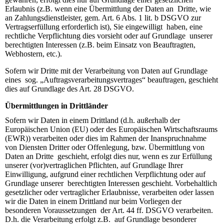
Erlaubnis (z.B. wenn eine Übermittlung der Daten an Dritte, wie
an Zahlungsdienstleister, gem. Art. 6 Abs. 1 lit. b DSGVO zur
Vertragserfüllung erforderlich ist), Sie eingewilligt haben, eine
rechtliche Verpflichtung dies vorsieht oder auf Grundlage unserer
berechtigten Interessen (z.B. beim Einsatz von Beauftragten,
Webhostern, etc.).
Sofern wir Dritte mit der Verarbeitung von Daten auf Grundlage
eines sog. „Auftragsverarbeitungsvertrages“ beauftragen, geschieht
dies auf Grundlage des Art. 28 DSGVO.
Übermittlungen in Drittländer
Sofern wir Daten in einem Drittland (d.h. außerhalb der
Europäischen Union (EU) oder des Europäischen Wirtschaftsraums
(EWR)) verarbeiten oder dies im Rahmen der Inanspruchnahme
von Diensten Dritter oder Offenlegung, bzw. Übermittlung von
Daten an Dritte geschieht, erfolgt dies nur, wenn es zur Erfüllung
unserer (vor)vertraglichen Pflichten, auf Grundlage Ihrer
Einwilligung, aufgrund einer rechtlichen Verpflichtung oder auf
Grundlage unserer berechtigten Interessen geschieht. Vorbehaltlich
gesetzlicher oder vertraglicher Erlaubnisse, verarbeiten oder lassen
wir die Daten in einem Drittland nur beim Vorliegen der
besonderen Voraussetzungen der Art. 44 ff. DSGVO verarbeiten.
D.h. die Verarbeitung erfolgt z.B. auf Grundlage besonderer